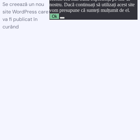
Se creează un nou
nostru. Dacă continuați să utilizați acest site
vom presupune că sunteți mulțumit de el.
site WordPress care
Ok
va fi publicat în
curând