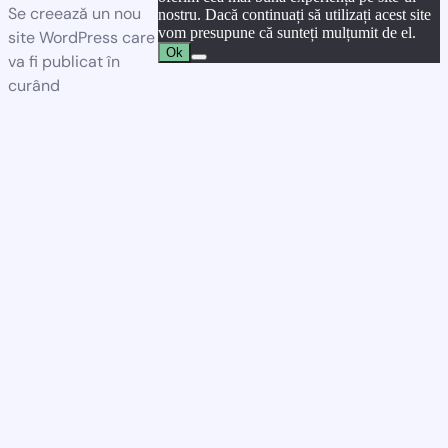
Se creează un nou
nostru. Dacă continuați să utilizați acest site
vom presupune că sunteți mulțumit de el.
site WordPress care
Ok
va fi publicat în
curând